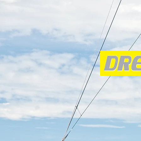
SUGRĮŽTI